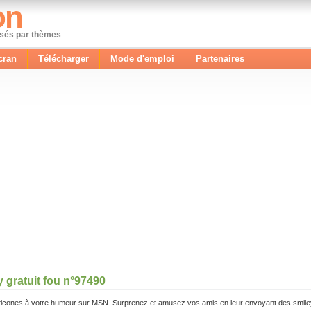
on
ssés par thèmes
cran
Télécharger
Mode d'emploi
Partenaires
 gratuit fou n°97490
icones à votre humeur sur MSN. Surprenez et amusez vos amis en leur envoyant des smile