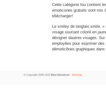
Cette catégorie fou contient l
emoticones gratuits sont mis à
télécharger!
Le smiley de langlais smile, 
visage souriant coloré en jau
désigner dautres visages. Sur
employées pour exprimer des é
démoticônes graphiques dans 
© Copyright 2009-2010
Best Emoticon
-
Sitemap