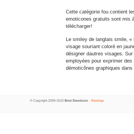
Cette catégorie fou contient l
emoticones gratuits sont mis à
télécharger!
Le smiley de langlais smile, 
visage souriant coloré en jau
désigner dautres visages. Sur
employées pour exprimer des é
démoticônes graphiques dans 
© Copyright 2009-2010
Best Emoticon
-
Sitemap