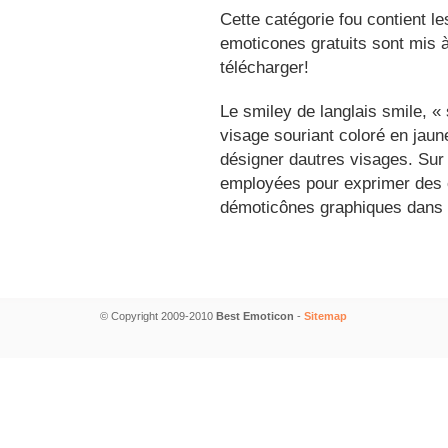
Cette catégorie fou contient l
emoticones gratuits sont mis à
télécharger!
Le smiley de langlais smile, 
visage souriant coloré en jau
désigner dautres visages. Sur
employées pour exprimer des é
démoticônes graphiques dans 
© Copyright 2009-2010
Best Emoticon
-
Sitemap