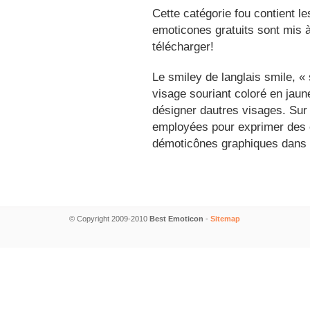
Cette catégorie fou contient l
emoticones gratuits sont mis à
télécharger!
Le smiley de langlais smile, 
visage souriant coloré en jau
désigner dautres visages. Sur
employées pour exprimer des é
démoticônes graphiques dans 
© Copyright 2009-2010
Best Emoticon
-
Sitemap