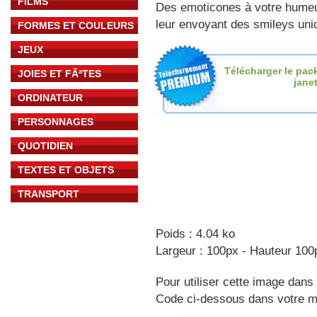
FILMS
Des emoticones à votre hume
leur envoyant des smileys uniq
FORMES ET COULEURS
JEUX
Télécharger le pac
JOIES ET FÃªTES
jane
ORDINATEUR
PERSONNAGES
QUOTIDIEN
TEXTES ET OBJETS
TRANSPORT
Poids : 4.04 ko
Largeur : 100px - Hauteur 100
Pour utiliser cette image dans 
Code ci-dessous dans votre 