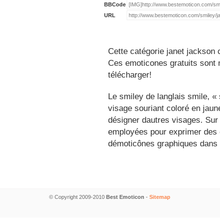
BBCode
URL
Cette catégorie janet jackson 
Ces emoticones gratuits sont m
télécharger!
Le smiley de langlais smile, 
visage souriant coloré en jau
désigner dautres visages. Sur
employées pour exprimer des é
démoticônes graphiques dans 
© Copyright 2009-2010
Best Emoticon
-
Sitemap