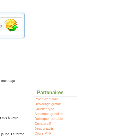
re message.
Partenaires
Police d'écriture
Déblocage gratuit
Courrier type
Annonces gratuites
t mis à votre
Debloquer portable
Comparatif
Jeux gratuits
Cours PHP
n jaune. Le terme