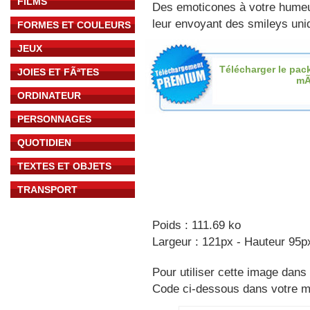
FILMS
Des emoticones à votre hume
leur envoyant des smileys uniq
FORMES ET COULEURS
JEUX
Télécharger le pac
JOIES ET FÃªTES
mÃ
ORDINATEUR
PERSONNAGES
QUOTIDIEN
TEXTES ET OBJETS
TRANSPORT
Poids : 111.69 ko
Largeur : 121px - Hauteur 95p
Pour utiliser cette image dans 
Code ci-dessous dans votre 