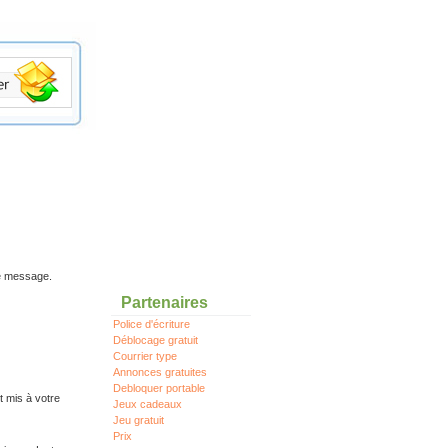
re message.
Partenaires
Police d'écriture
Déblocage gratuit
Courrier type
Annonces gratuites
Debloquer portable
t mis à votre
Jeux cadeaux
Jeu gratuit
Prix