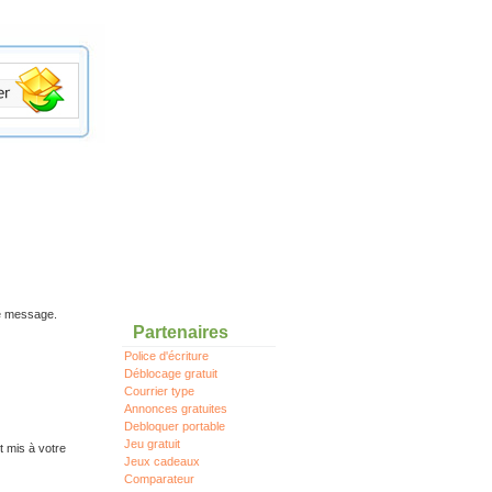
re message.
Partenaires
Police d'écriture
Déblocage gratuit
Courrier type
Annonces gratuites
Debloquer portable
Jeu gratuit
t mis à votre
Jeux cadeaux
Comparateur