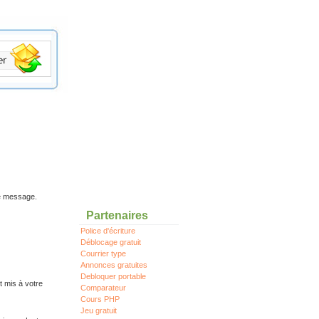
re message.
Partenaires
Police d'écriture
Déblocage gratuit
Courrier type
Annonces gratuites
Debloquer portable
t mis à votre
Comparateur
Cours PHP
Jeu gratuit