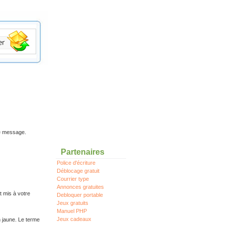
re message.
Partenaires
Police d'écriture
Déblocage gratuit
Courrier type
Annonces gratuites
t mis à votre
Debloquer portable
Jeux gratuits
Manuel PHP
Jeux cadeaux
n jaune. Le terme