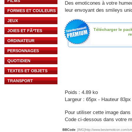
FILMS
Des emoticones à votre hume
leur envoyant des smileys uniq
FORMES ET COULEURS
JEUX
Télécharger le pac
JOIES ET FÃªTES
re
ORDINATEUR
PERSONNAGES
QUOTIDIEN
TEXTES ET OBJETS
TRANSPORT
Poids : 4.89 ko
Largeur : 65px - Hauteur 83px
Pour utiliser cette image dans 
Code ci-dessous dans votre 
BBCode