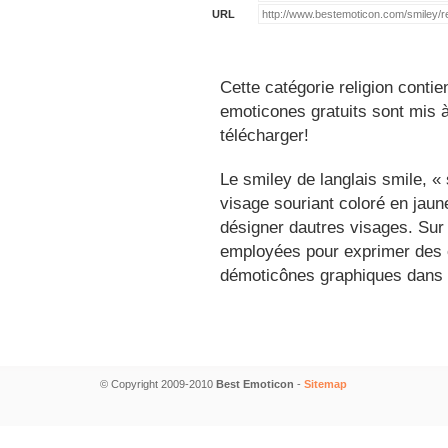
URL
Cette catégorie religion conti
emoticones gratuits sont mis à
télécharger!
Le smiley de langlais smile, 
visage souriant coloré en jau
désigner dautres visages. Sur
employées pour exprimer des é
démoticônes graphiques dans 
© Copyright 2009-2010
Best Emoticon
-
Sitemap