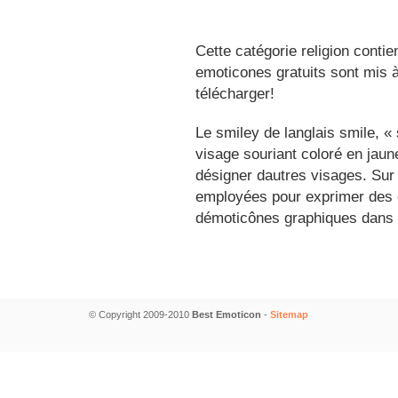
Cette catégorie religion conti
emoticones gratuits sont mis à
télécharger!
Le smiley de langlais smile, 
visage souriant coloré en jau
désigner dautres visages. Sur
employées pour exprimer des é
démoticônes graphiques dans 
© Copyright 2009-2010
Best Emoticon
-
Sitemap