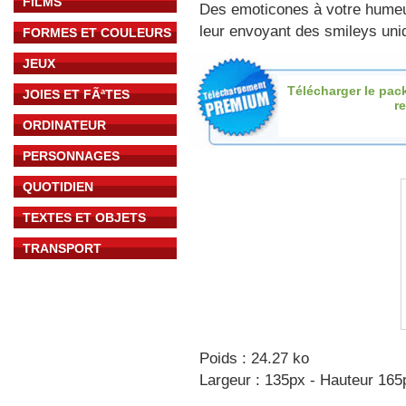
FILMS
Des emoticones à votre hume
leur envoyant des smileys uniq
FORMES ET COULEURS
JEUX
Télécharger le pac
JOIES ET FÃªTES
re
ORDINATEUR
PERSONNAGES
QUOTIDIEN
TEXTES ET OBJETS
TRANSPORT
Poids : 24.27 ko
Largeur : 135px - Hauteur 165