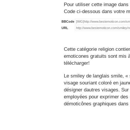
Pour utiliser cette image dans 
Code ci-dessous dans votre 
BBCode
URL
Cette catégorie religion conti
emoticones gratuits sont mis à
télécharger!
Le smiley de langlais smile, 
visage souriant coloré en jau
désigner dautres visages. Sur
employées pour exprimer des é
démoticônes graphiques dans 