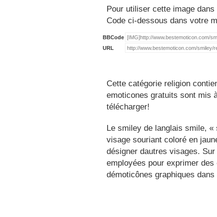
Pour utiliser cette image dans 
Code ci-dessous dans votre 
BBCode
URL
Cette catégorie religion conti
emoticones gratuits sont mis à
télécharger!
Le smiley de langlais smile, 
visage souriant coloré en jau
désigner dautres visages. Sur
employées pour exprimer des é
démoticônes graphiques dans 