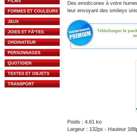
FILMS
Des emoticones à votre hume
leur envoyant des smileys uniq
FORMES ET COULEURS
JEUX
Télécharger le pac
JOIES ET FÃªTES
re
ORDINATEUR
PERSONNAGES
QUOTIDIEN
TEXTES ET OBJETS
TRANSPORT
Poids : 4.61 ko
Largeur : 132px - Hauteur 168