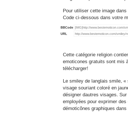
Pour utiliser cette image dans 
Code ci-dessous dans votre 
BBCode
URL
Cette catégorie religion conti
emoticones gratuits sont mis à
télécharger!
Le smiley de langlais smile, 
visage souriant coloré en jau
désigner dautres visages. Sur
employées pour exprimer des é
démoticônes graphiques dans 