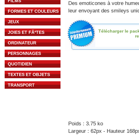
FILMS
Des emoticones à votre hume
leur envoyant des smileys uniq
FORMES ET COULEURS
JEUX
Télécharger le pac
JOIES ET FÃªTES
re
ORDINATEUR
PERSONNAGES
QUOTIDIEN
TEXTES ET OBJETS
TRANSPORT
Poids : 3.75 ko
Largeur : 62px - Hauteur 168p