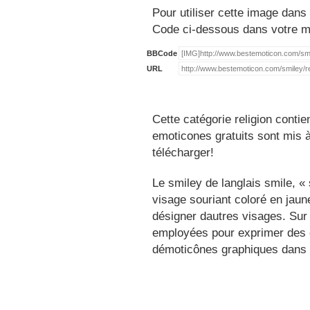
Pour utiliser cette image dans 
Code ci-dessous dans votre 
BBCode
URL
Cette catégorie religion conti
emoticones gratuits sont mis à
télécharger!
Le smiley de langlais smile, 
visage souriant coloré en jau
désigner dautres visages. Sur
employées pour exprimer des é
démoticônes graphiques dans 