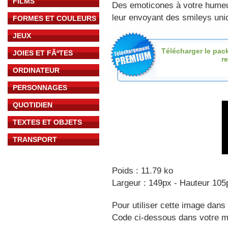
FILMS
Des emoticones à votre hume
leur envoyant des smileys uniq
FORMES ET COULEURS
JEUX
Télécharger le pac
JOIES ET FÃªTES
re
ORDINATEUR
PERSONNAGES
QUOTIDIEN
TEXTES ET OBJETS
TRANSPORT
Poids : 11.79 ko
Largeur : 149px - Hauteur 105
Pour utiliser cette image dans 
Code ci-dessous dans votre 