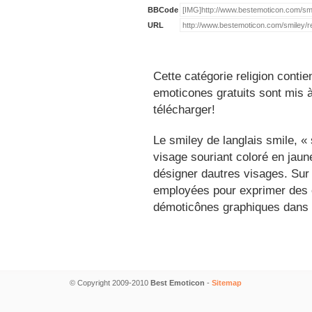
BBCode
URL
Cette catégorie religion conti
emoticones gratuits sont mis à
télécharger!
Le smiley de langlais smile, 
visage souriant coloré en jau
désigner dautres visages. Sur
employées pour exprimer des é
démoticônes graphiques dans 
© Copyright 2009-2010
Best Emoticon
-
Sitemap