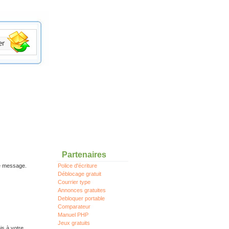
Partenaires
re message.
Police d'écriture
Déblocage gratuit
Courrier type
Annonces gratuites
Debloquer portable
Comparateur
Manuel PHP
Jeux gratuits
is à votre