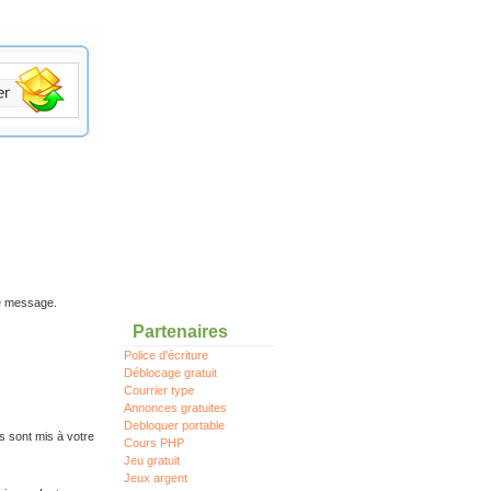
re message.
Partenaires
Police d'écriture
Déblocage gratuit
Courrier type
Annonces gratuites
Debloquer portable
s sont mis à votre
Cours PHP
Jeu gratuit
Jeux argent