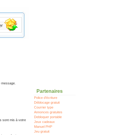
re message.
Partenaires
Police d'écriture
Déblocage gratuit
Courrier type
Annonces gratuites
Debloquer portable
s sont mis à votre
Jeux cadeaux
Manuel PHP
Jeu gratuit