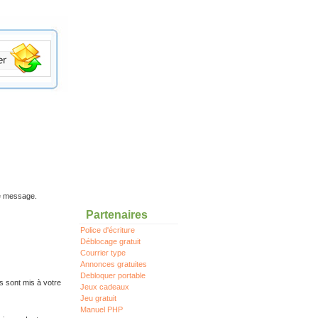
re message.
Partenaires
Police d'écriture
Déblocage gratuit
Courrier type
Annonces gratuites
Debloquer portable
s sont mis à votre
Jeux cadeaux
Jeu gratuit
Manuel PHP