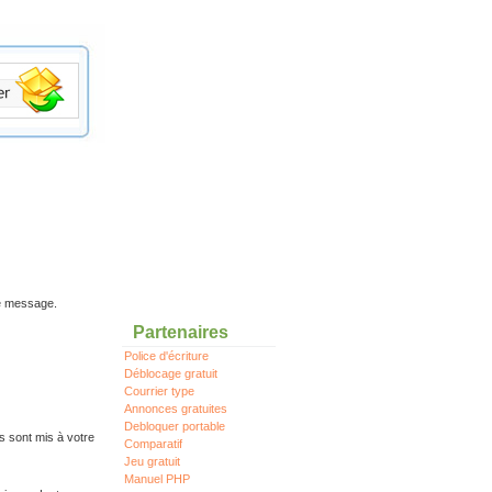
re message.
Partenaires
Police d'écriture
Déblocage gratuit
Courrier type
Annonces gratuites
Debloquer portable
s sont mis à votre
Comparatif
Jeu gratuit
Manuel PHP