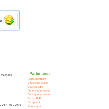
Partenaires
re message.
Police d'écriture
Déblocage gratuit
Courrier type
Annonces gratuites
Debloquer portable
Cours PHP
Comparatif
s sont mis à votre
Jeux argent