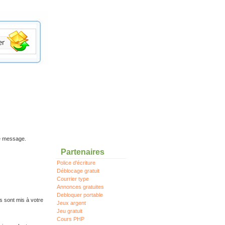
re message.
Partenaires
Police d'écriture
Déblocage gratuit
Courrier type
Annonces gratuites
Debloquer portable
s sont mis à votre
Jeux argent
Jeu gratuit
Cours PHP