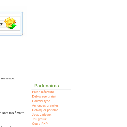
re message.
Partenaires
Police d'écriture
Déblocage gratuit
Courrier type
Annonces gratuites
Debloquer portable
s sont mis à votre
Jeux cadeaux
Jeu gratuit
Cours PHP