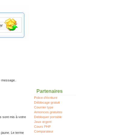
re message.
Partenaires
Police d'écriture
Déblocage gratuit
Courrier type
Annonces gratuites
s sont mis à votre
Debloquer portable
Jeux argent
Cours PHP
Comparateur
n jaune. Le terme