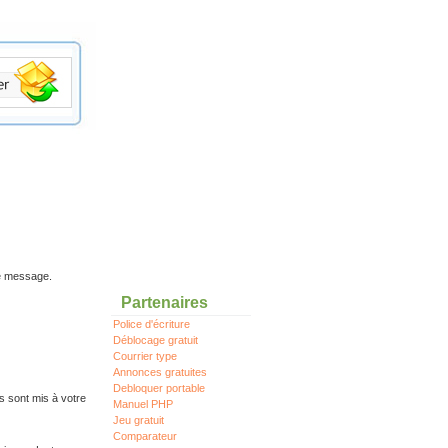
re message.
Partenaires
Police d'écriture
Déblocage gratuit
Courrier type
Annonces gratuites
Debloquer portable
s sont mis à votre
Manuel PHP
Jeu gratuit
Comparateur