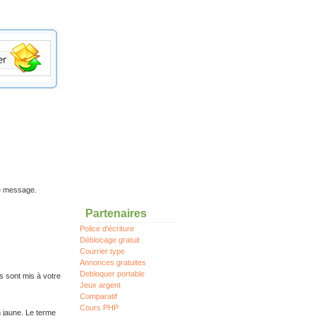
re message.
Partenaires
Police d'écriture
Déblocage gratuit
Courrier type
Annonces gratuites
Debloquer portable
s sont mis à votre
Jeux argent
Comparatif
Cours PHP
n jaune. Le terme