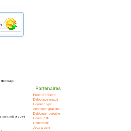
re message.
Partenaires
Police d'écriture
Déblocage gratuit
Courrier type
Annonces gratuites
Debloquer portable
s sont mis à votre
Cours PHP
Comparatif
Jeux argent