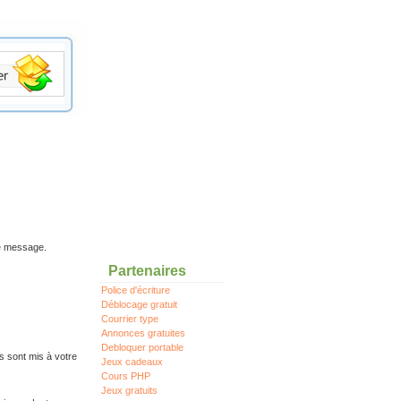
re message.
Partenaires
Police d'écriture
Déblocage gratuit
Courrier type
Annonces gratuites
Debloquer portable
s sont mis à votre
Jeux cadeaux
Cours PHP
Jeux gratuits