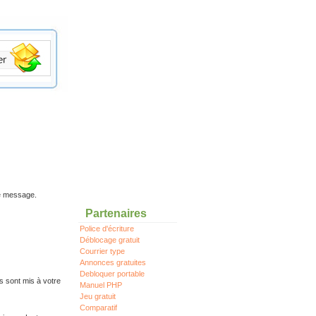
re message.
Partenaires
Police d'écriture
Déblocage gratuit
Courrier type
Annonces gratuites
Debloquer portable
s sont mis à votre
Manuel PHP
Jeu gratuit
Comparatif