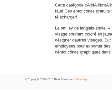
Cette catégorie cÃ©lÃ©britÃ©s
faut! Ces emoticones gratuits 
télécharger!
Le smiley de langlais smile, 
visage souriant coloré en jau
désigner dautres visages. Sur
employées pour exprimer des é
démoticônes graphiques dans 
© Copyright 2009-2010
Best Emoticon
-
Sitemap