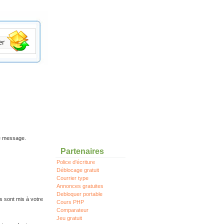
re message.
Partenaires
Police d'écriture
Déblocage gratuit
Courrier type
Annonces gratuites
Debloquer portable
s sont mis à votre
Cours PHP
Comparateur
Jeu gratuit