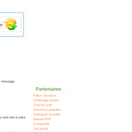
re message.
Partenaires
Police d'écriture
Déblocage gratuit
Courrier type
Annonces gratuites
Debloquer portable
s sont mis à votre
Manuel PHP
Comparatif
Jeu gratuit