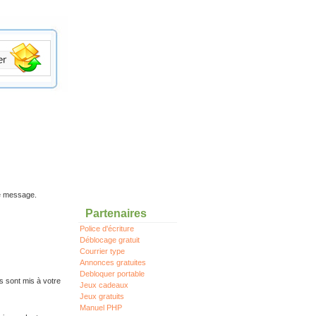
re message.
Partenaires
Police d'écriture
Déblocage gratuit
Courrier type
Annonces gratuites
Debloquer portable
s sont mis à votre
Jeux cadeaux
Jeux gratuits
Manuel PHP