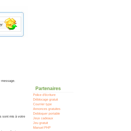
re message.
Partenaires
Police d'écriture
Déblocage gratuit
Courrier type
Annonces gratuites
Debloquer portable
s sont mis à votre
Jeux cadeaux
Jeu gratuit
Manuel PHP