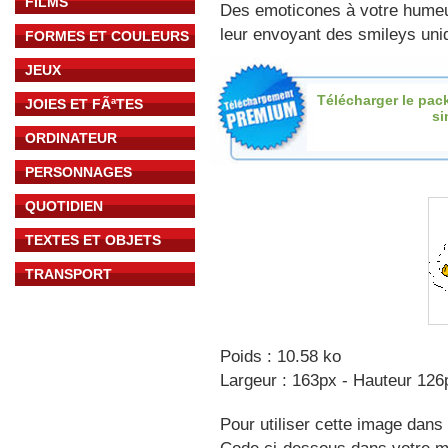
FILMS
Des emoticones à votre hume
leur envoyant des smileys uniq
FORMES ET COULEURS
JEUX
Télécharger le pac
JOIES ET FÃªTES
s
ORDINATEUR
PERSONNAGES
QUOTIDIEN
TEXTES ET OBJETS
TRANSPORT
Poids : 10.58 ko
Largeur : 163px - Hauteur 126
Pour utiliser cette image dans 