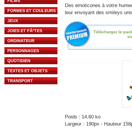
FILMS
Des emoticones à votre hume
FORMES ET COULEURS
leur envoyant des smileys uniq
JEUX
JOIES ET FÃªTES
Télécharger le pac
s
ORDINATEUR
PERSONNAGES
QUOTIDIEN
TEXTES ET OBJETS
TRANSPORT
Poids : 14.60 ko
Largeur : 190px - Hauteur 158