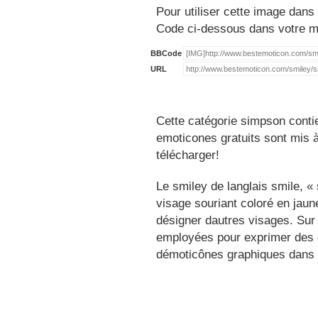
Pour utiliser cette image dans 
Code ci-dessous dans votre 
BBCode
URL
Cette catégorie simpson conti
emoticones gratuits sont mis à
télécharger!
Le smiley de langlais smile, 
visage souriant coloré en jau
désigner dautres visages. Sur
employées pour exprimer des é
démoticônes graphiques dans 