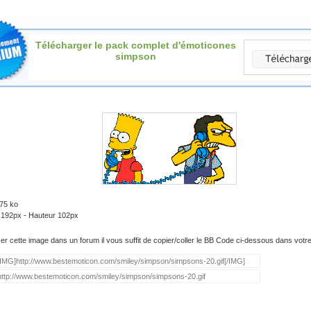
Télécharger le pack complet d'émoticones
simpson
.75 ko
: 192px - Hauteur 102px
iser cette image dans un forum il vous suffit de copier/coller le BB Code ci-dessous dans vot