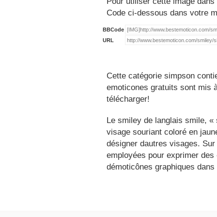
Pour utiliser cette image dans 
Code ci-dessous dans votre 
BBCode
URL
Cette catégorie simpson conti
emoticones gratuits sont mis à
télécharger!
Le smiley de langlais smile, 
visage souriant coloré en jau
désigner dautres visages. Sur
employées pour exprimer des é
démoticônes graphiques dans 