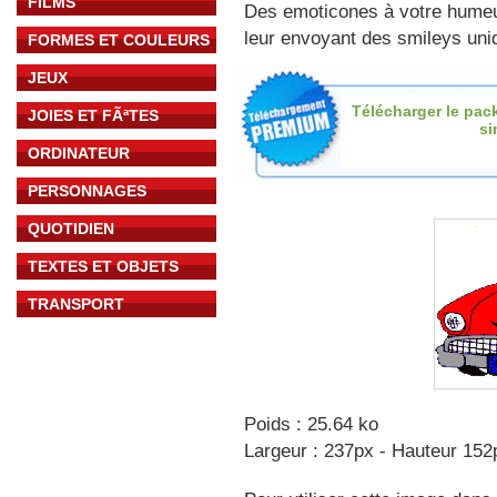
FILMS
Des emoticones à votre hume
leur envoyant des smileys uniq
FORMES ET COULEURS
JEUX
Télécharger le pac
JOIES ET FÃªTES
s
ORDINATEUR
PERSONNAGES
QUOTIDIEN
TEXTES ET OBJETS
TRANSPORT
Poids : 25.64 ko
Largeur : 237px - Hauteur 152