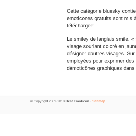
Cette catégorie bluesky contie
emoticones gratuits sont mis à
télécharger!
Le smiley de langlais smile, 
visage souriant coloré en jau
désigner dautres visages. Sur
employées pour exprimer des é
démoticônes graphiques dans 
© Copyright 2009-2010
Best Emoticon
-
Sitemap