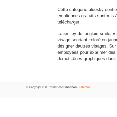
Cette catégorie bluesky contie
emoticones gratuits sont mis à
télécharger!
Le smiley de langlais smile, 
visage souriant coloré en jau
désigner dautres visages. Sur
employées pour exprimer des é
démoticônes graphiques dans 
© Copyright 2009-2010
Best Emoticon
-
Sitemap