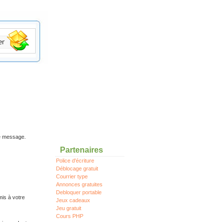
re message.
Partenaires
Police d'écriture
Déblocage gratuit
Courrier type
Annonces gratuites
Debloquer portable
mis à votre
Jeux cadeaux
Jeu gratuit
Cours PHP