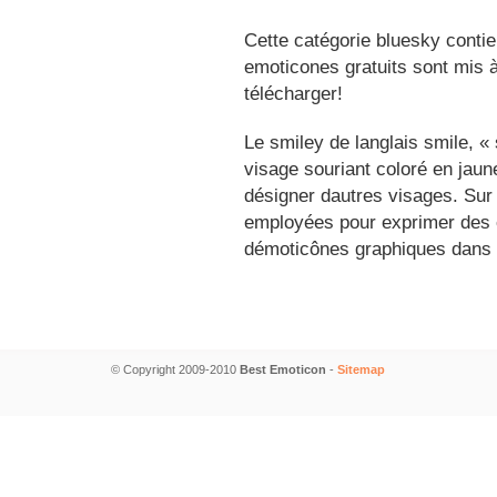
Cette catégorie bluesky contie
emoticones gratuits sont mis à
télécharger!
Le smiley de langlais smile, 
visage souriant coloré en jau
désigner dautres visages. Sur
employées pour exprimer des é
démoticônes graphiques dans 
© Copyright 2009-2010
Best Emoticon
-
Sitemap