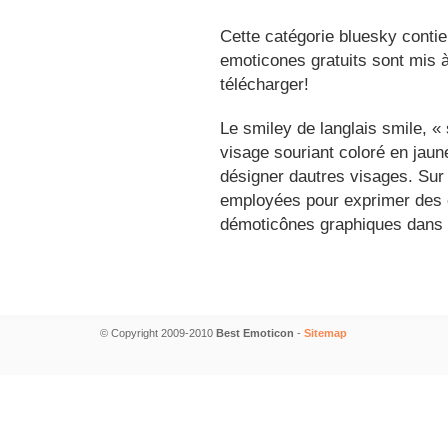
Cette catégorie bluesky contie
emoticones gratuits sont mis à
télécharger!
Le smiley de langlais smile, 
visage souriant coloré en jau
désigner dautres visages. Sur
employées pour exprimer des é
démoticônes graphiques dans 
© Copyright 2009-2010
Best Emoticon
-
Sitemap